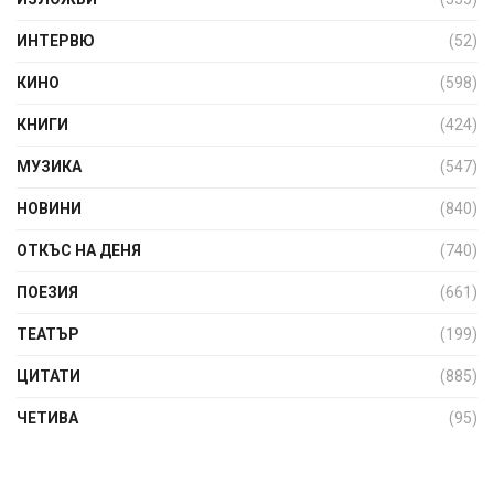
ИНТЕРВЮ
(52)
КИНО
(598)
КНИГИ
(424)
МУЗИКА
(547)
НОВИНИ
(840)
ОТКЪС НА ДЕНЯ
(740)
ПОЕЗИЯ
(661)
ТЕАТЪР
(199)
ЦИТАТИ
(885)
ЧЕТИВА
(95)