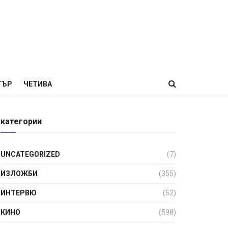
ТЪР
ЧЕТИВА
категории
UNCATEGORIZED
(7)
ИЗЛОЖБИ
(355)
ИНТЕРВЮ
(52)
КИНО
(598)