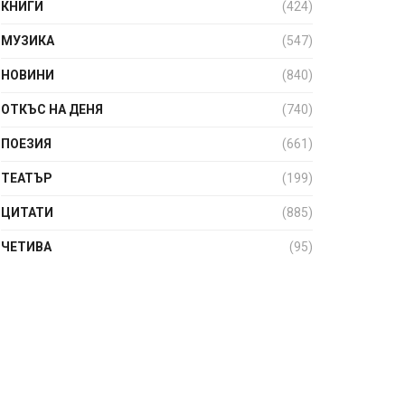
КНИГИ
(424)
МУЗИКА
(547)
НОВИНИ
(840)
ОТКЪС НА ДЕНЯ
(740)
ПОЕЗИЯ
(661)
ТЕАТЪР
(199)
ЦИТАТИ
(885)
ЧЕТИВА
(95)