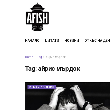
НАЧАЛО
ЦИТАТИ
НОВИНИ
ОТКЪС НА ДЕ
Home
Tag
айрис мърдок
Tag:
айрис мърдок
ОТКЪС НА ДЕНЯ