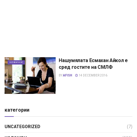
Нашумялата Есмахан Айкол е
НОВИНИ
сред гостите на СМЛФ
BY
AFISH
14 DECEMBER 2016
категории
UNCATEGORIZED
(7)