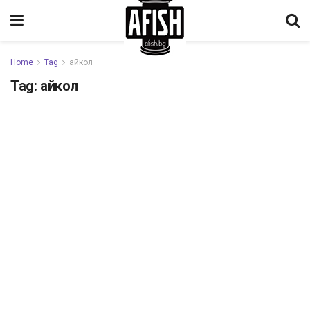
Home
Tag
айкол
Tag:
айкол