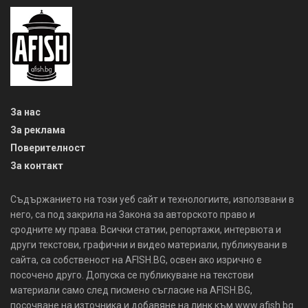
За нас
За реклама
Поверителност
За контакт
Съдържанието на този уеб сайт и технологиите, използвани в
него, са под закрила на Закона за авторското право и
сродните му права. Всички статии, репортажи, интервюта и
други текстови, графични и видео материали, публикувани в
сайта, са собственост на AFISH.BG, освен ако изрично е
посочено друго. Допуска се публикуване на текстови
материали само след писмено съгласие на AFISH.BG,
посочване на източника и добавяне на линк към www.afish.bg.