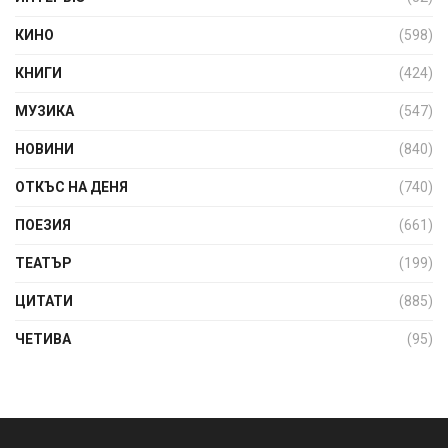
КИНО
(598)
КНИГИ
(424)
МУЗИКА
(547)
НОВИНИ
(840)
ОТКЪС НА ДЕНЯ
(740)
ПОЕЗИЯ
(661)
ТЕАТЪР
(199)
ЦИТАТИ
(885)
ЧЕТИВА
(95)