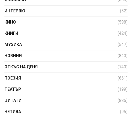
ИНТЕРВЮ
(52)
КИНО
(598)
КНИГИ
(424)
МУЗИКА
(547)
НОВИНИ
(840)
ОТКЪС НА ДЕНЯ
(740)
ПОЕЗИЯ
(661)
ТЕАТЪР
(199)
ЦИТАТИ
(885)
ЧЕТИВА
(95)