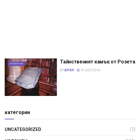
Тайнственият камък от Розета
НОВИНИ
BY
AFISH
15 JULY 2016
категории
UNCATEGORIZED
(7)