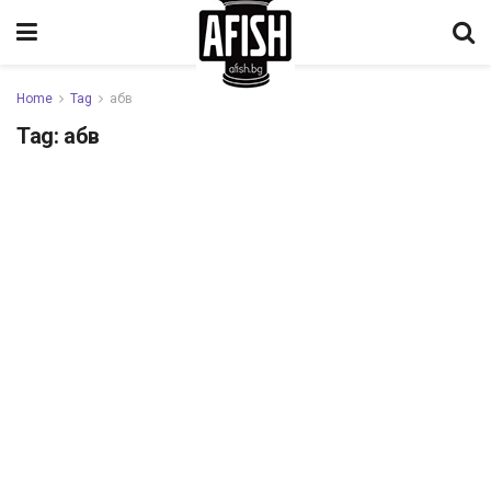
Home
Tag
абв
Tag:
абв