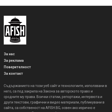
За нас
За реклама
Поверителност
За контакт
Съдържанието на този уеб сайт и технологиите, използвани в
него, са под закрила на Закона за авторското право и
сродните му права. Всички статии, репортажи, интервюта и
други текстови, графични и видео материали, публикувани в
сайта, са собственост на AFISH.BG, освен ако изрично е