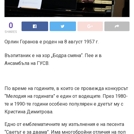
0
SHARES
Орлин Горанов е роден на 8 август 1957 г.
Възпитаник е на хор „Бодра смяна“. Пее и в
Ансамбъла на ГУСВ.
По време на годините, в които се провежда конкурсът
“Мелодия на годината” е един от водещите. През 1980-
те и 1990-те години особено популярен е дуетът му с
Кристина Димитрова.
Едно от емблематичните му изпълнения е на песента
“Светът е за двама”. Има многобройни отличия на поп