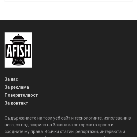
За нас
За реклама
Поверителност
За контакт
Съдържанието на този уеб сайт и технологиите, използвани в
него, са под закрила на Закона за авторското право и
сродните му права. Всички статии, репортажи, интервюта и