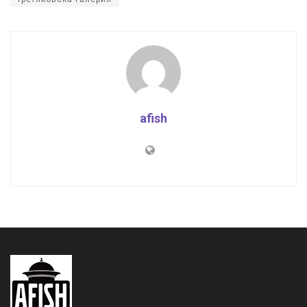
afish