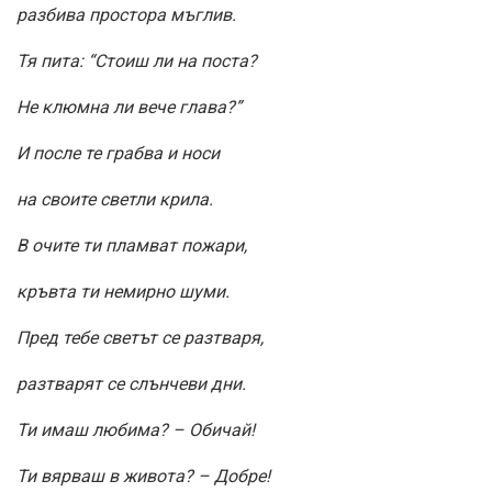
разбива простора мъглив.
Тя пита: “Стоиш ли на поста?
Не клюмна ли вече глава?”
И после те грабва и носи
на своите светли крила.
В очите ти пламват пожари,
кръвта ти немирно шуми.
Пред тебе светът се разтваря,
разтварят се слънчеви дни.
Ти имаш любима? – Обичай!
Ти вярваш в живота? – Добре!