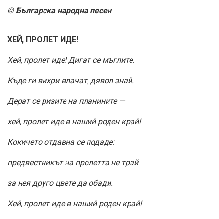
© Българска народна песен
ХЕЙ, ПРОЛЕТ ИДЕ!
Хей, пролет иде! Дигат се мъглите.
Къде ги вихри влачат, дявол знай.
Дерат се ризите на планините —
хей, пролет иде в наший роден край!
Кокичето отдавна се подаде:
предвестникът на пролетта не трай
за нея друго цвете да обади.
Хей, пролет иде в наший роден край!