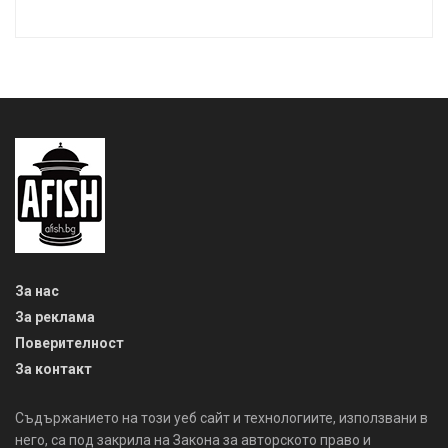
За нас
За реклама
Поверителност
За контакт
Съдържанието на този уеб сайт и технологиите, използвани в
него, са под закрила на Закона за авторското право и