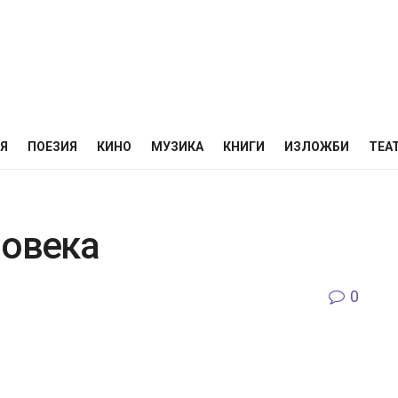
НЯ
ПОЕЗИЯ
КИНО
МУЗИКА
КНИГИ
ИЗЛОЖБИ
ТЕА
човека
0