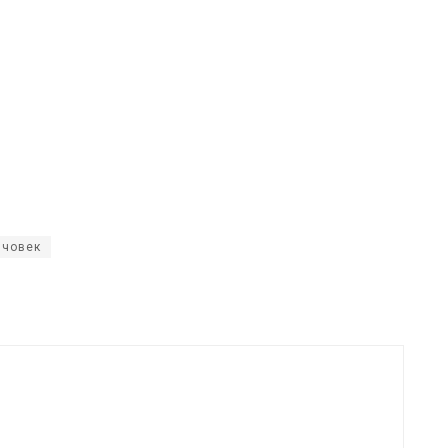
човек