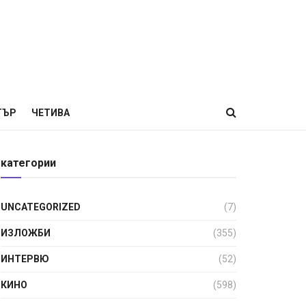
ТЪР
ЧЕТИВА
категории
UNCATEGORIZED
(7)
ИЗЛОЖБИ
(355)
ИНТЕРВЮ
(52)
КИНО
(598)