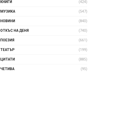
КНИГИ
(424)
МУЗИКА
(547)
НОВИНИ
(840)
ОТКЪС НА ДЕНЯ
(740)
ПОЕЗИЯ
(661)
ТЕАТЪР
(199)
ЦИТАТИ
(885)
ЧЕТИВА
(95)