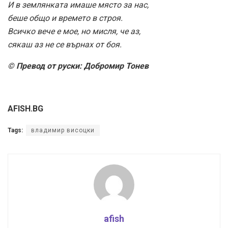
И в землянката имаше място за нас,
беше общо и времето в строя.
Всичко вече е мое, но мисля, че аз,
сякаш аз не се върнах от боя.
© Превод от руски: Добромир Тонев
AFISH.BG
Tags:
владимир висоцки
afish