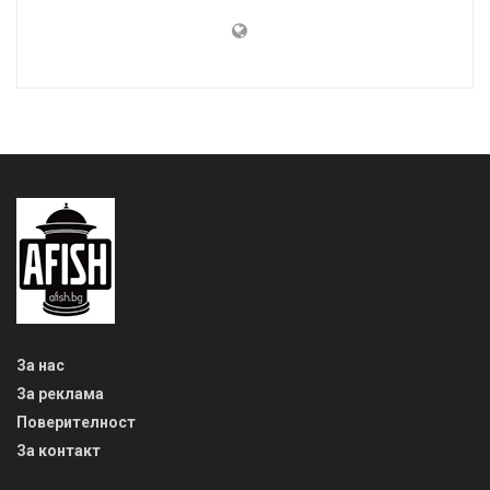
За нас
За реклама
Поверителност
За контакт