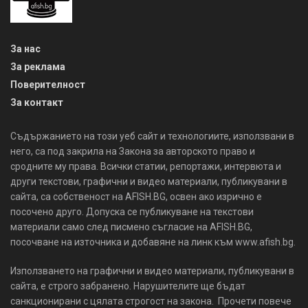
За нас
За реклама
Поверителност
За контакт
Съдържанието на този уеб сайт и технологиите, използвани в
него, са под закрила на Закона за авторското право и
сродните му права. Всички статии, репортажи, интервюта и
други текстови, графични и видео материали, публикувани в
сайта, са собственост на AFISH.BG, освен ако изрично е
посочено друго. Допуска се публикуване на текстови
материали само след писмено съгласие на AFISH.BG,
посочване на източника и добавяне на линк към www.afish.bg.
Използването на графични и видео материали, публикувани в
сайта, е строго забранено. Нарушителите ще бъдат
санкционирани с цялата строгост на закона. Прочети повече