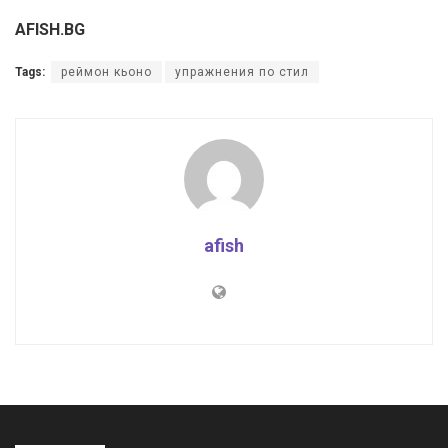
AFISH.BG
Tags:
реймон кьоно
упражнения по стил
afish