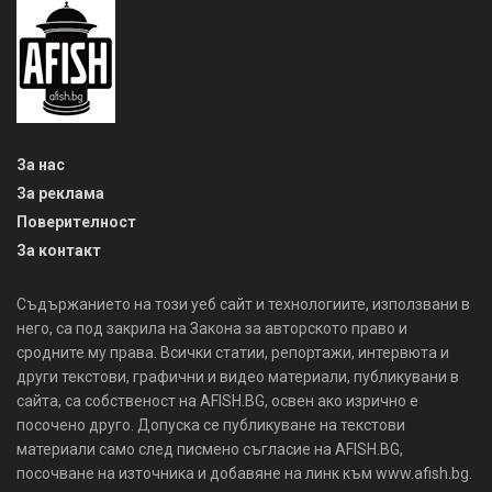
За нас
За реклама
Поверителност
За контакт
Съдържанието на този уеб сайт и технологиите, използвани в
него, са под закрила на Закона за авторското право и
сродните му права. Всички статии, репортажи, интервюта и
други текстови, графични и видео материали, публикувани в
сайта, са собственост на AFISH.BG, освен ако изрично е
посочено друго. Допуска се публикуване на текстови
материали само след писмено съгласие на AFISH.BG,
посочване на източника и добавяне на линк към www.afish.bg.