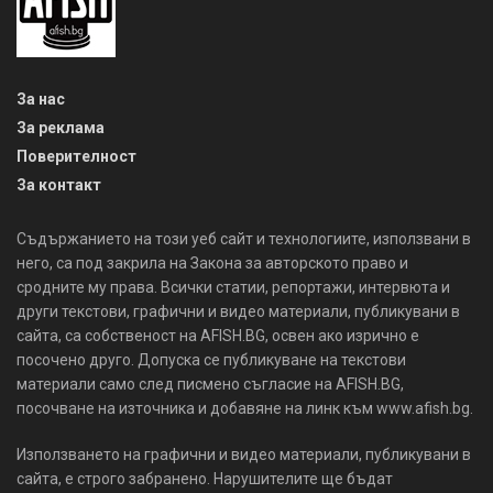
За нас
За реклама
Поверителност
За контакт
Съдържанието на този уеб сайт и технологиите, използвани в
него, са под закрила на Закона за авторското право и
сродните му права. Всички статии, репортажи, интервюта и
други текстови, графични и видео материали, публикувани в
сайта, са собственост на AFISH.BG, освен ако изрично е
посочено друго. Допуска се публикуване на текстови
материали само след писмено съгласие на AFISH.BG,
посочване на източника и добавяне на линк към www.afish.bg.
Използването на графични и видео материали, публикувани в
сайта, е строго забранено. Нарушителите ще бъдат