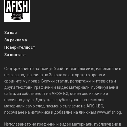
За нас
За реклама
Поверителност
За контакт
Съдържанието на този уеб сайт и технологиите, използвани в
него, са под закрила на Закона за авторското право и
сродните му права. Всички статии, репортажи, интервюта и
други текстови, графични и видео материали, публикувани в
сайта, са собственост на AFISH.BG, освен ако изрично е
посочено друго. Допуска се публикуване на текстови
материали само след писмено съгласие на AFISH.BG,
посочване на източника и добавяне на линк към www.afish.bg.
Използването на графични и видео материали, публикувани в