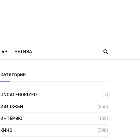
ТЪР
ЧЕТИВА
категории
UNCATEGORIZED
(7)
ИЗЛОЖБИ
(355)
ИНТЕРВЮ
(52)
КИНО
(598)