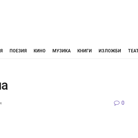
НЯ
ПОЕЗИЯ
КИНО
МУЗИКА
КНИГИ
ИЗЛОЖБИ
ТЕА
на
0
я