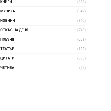
КНИГИ
(424)
МУЗИКА
(547)
НОВИНИ
(840)
ОТКЪС НА ДЕНЯ
(740)
ПОЕЗИЯ
(661)
ТЕАТЪР
(199)
ЦИТАТИ
(885)
ЧЕТИВА
(95)