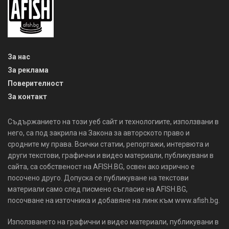
За нас
За реклама
Поверителност
За контакт
Съдържанието на този уеб сайт и технологиите, използвани в
него, са под закрила на Закона за авторското право и
сродните му права. Всички статии, репортажи, интервюта и
други текстови, графични и видео материали, публикувани в
сайта, са собственост на AFISH.BG, освен ако изрично е
посочено друго. Допуска се публикуване на текстови
материали само след писмено съгласие на AFISH.BG,
посочване на източника и добавяне на линк към www.afish.bg.
Използването на графични и видео материали, публикувани в