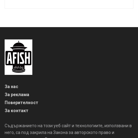
За нас
За реклама
Поверителност
За контакт
Съдържанието на този уеб сайт и технологиите, използвани в
него, са под закрила на Закона за авторското право и