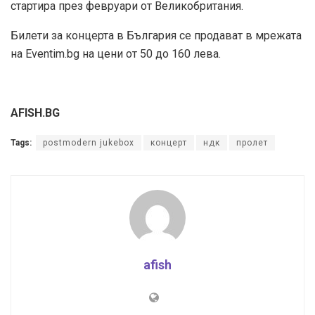
стартира през февруари от Великобритания.
Билети за концерта в България се продават в мрежата
на Eventim.bg на цени от 50 до 160 лева.
AFISH.BG
Tags:
postmodern jukebox
концерт
ндк
пролет
afish