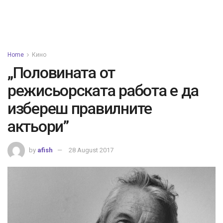
Home
Кино
„Половината от
режисьорската работа е да
избереш правилните
актьори”
by
afish
28 August 2017