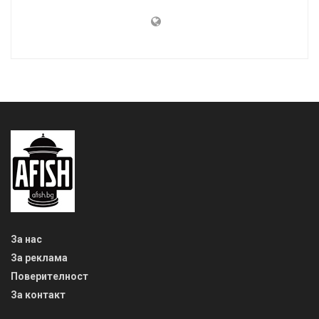
За нас
За реклама
Поверителност
За контакт