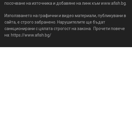
посочване на източника и добавяне на линк към www.afish.bg.
Използването на графични и видео материали, публикувани в
сайта, е строго забранено. Нарушителите ще бъдат
санкционирани с цялата строгост на закона. Прочети повече
на: https://www.afish.bg/