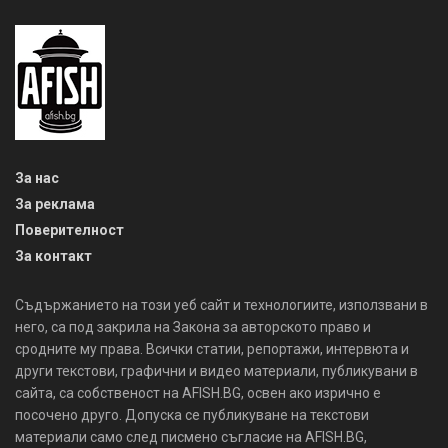
За нас
За реклама
Поверителност
За контакт
Съдържанието на този уеб сайт и технологиите, използвани в
него, са под закрила на Закона за авторското право и
сродните му права. Всички статии, репортажи, интервюта и
други текстови, графични и видео материали, публикувани в
сайта, са собственост на AFISH.BG, освен ако изрично е
посочено друго. Допуска се публикуване на текстови
материали само след писмено съгласие на AFISH.BG,