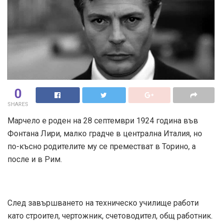
0
SHARES
Марчело е роден на 28 септември 1924 година във
Фонтана Лири, малко градче в централна Италия, но
по-късно родителите му се преместват в Торино, а
после и в Рим.
След завършването на техническо училище работи
като строител, чертожник, счетоводител, общ работник.