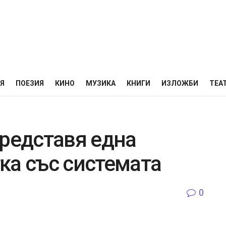
НЯ
ПОЕЗИЯ
КИНО
МУЗИКА
КНИГИ
ИЗЛОЖБИ
ТЕА
представя една
ка със системата
0