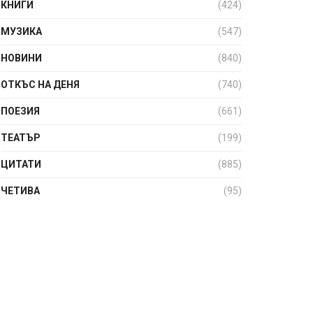
КНИГИ
(424)
МУЗИКА
(547)
НОВИНИ
(840)
ОТКЪС НА ДЕНЯ
(740)
ПОЕЗИЯ
(661)
ТЕАТЪР
(199)
ЦИТАТИ
(885)
ЧЕТИВА
(95)