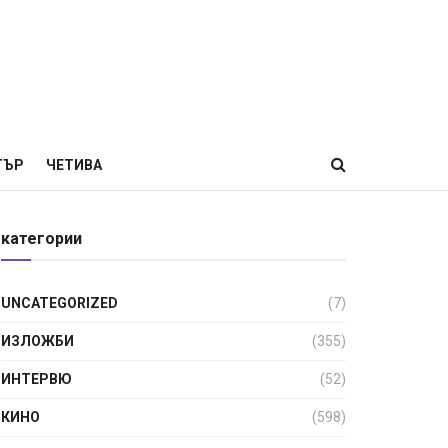
ТЪР
ЧЕТИВА
категории
UNCATEGORIZED
(7)
ИЗЛОЖБИ
(355)
ИНТЕРВЮ
(52)
КИНО
(598)