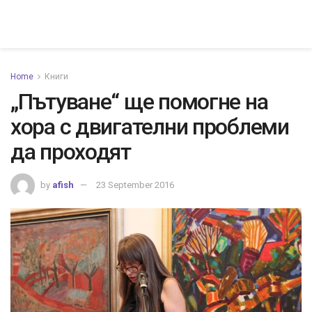
Home
Книги
„Пътуване“ ще помогне на
хора с двигателни проблеми
да проходят
by
afish
23 September 2016