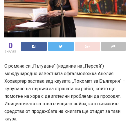
0
SHARES
С романа си „Пътуване“ (издание на „Персей“)
международно известната офталмоложка Анелия
Хохвартер застава зад каузата „Локомат за България“ –
купуване на първия за страната ни робот, който ще
помогне на хора с двигателни проблеми да проходят.
Инициативата за това е изцяло нейна, като всичките
средства от продажбата на книгата ще отидат за тази
кауза.