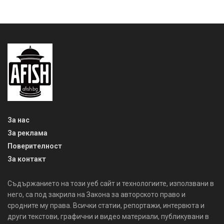
За нас
За реклама
Поверителност
За контакт
Съдържанието на този уеб сайт и технологиите, използвани в
него, са под закрила на Закона за авторското право и
сродните му права. Всички статии, репортажи, интервюта и
други текстови, графични и видео материали, публикувани в