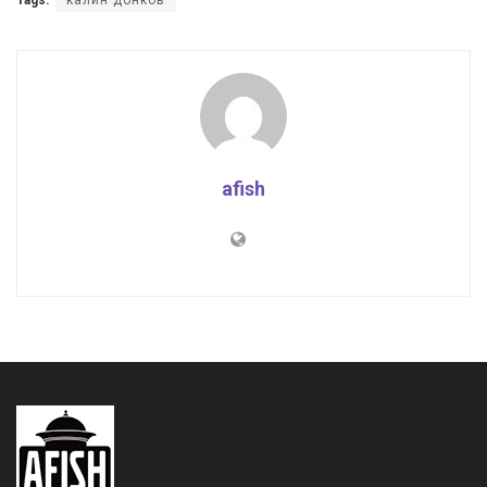
afish