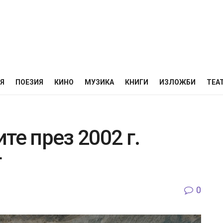
НЯ
ПОЕЗИЯ
КИНО
МУЗИКА
КНИГИ
ИЗЛОЖБИ
ТЕА
те през 2002 г.
г
0