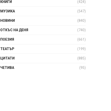
КНИГИ
(424)
МУЗИКА
(547)
НОВИНИ
(840)
ОТКЪС НА ДЕНЯ
(740)
ПОЕЗИЯ
(661)
ТЕАТЪР
(199)
ЦИТАТИ
(885)
ЧЕТИВА
(95)