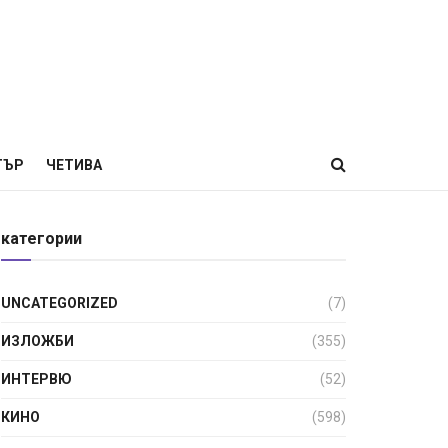
ТЪР
ЧЕТИВА
категории
UNCATEGORIZED
(7)
ИЗЛОЖБИ
(355)
ИНТЕРВЮ
(52)
КИНО
(598)