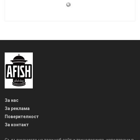
За нас
За реклама
Поверителност
За контакт
Съдържанието на този уеб сайт и технологиите, използвани в