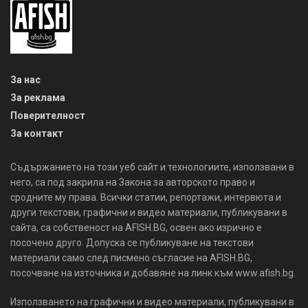
За нас
За реклама
Поверителност
За контакт
Съдържанието на този уеб сайт и технологиите, използвани в
него, са под закрила на Закона за авторското право и
сродните му права. Всички статии, репортажи, интервюта и
други текстови, графични и видео материали, публикувани в
сайта, са собственост на AFISH.BG, освен ако изрично е
посочено друго. Допуска се публикуване на текстови
материали само след писмено съгласие на AFISH.BG,
посочване на източника и добавяне на линк към www.afish.bg.
Използването на графични и видео материали, публикувани в