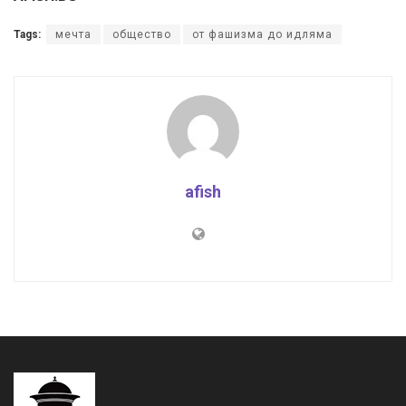
Tags:
мечта
общество
от фашизма до идляма
afish