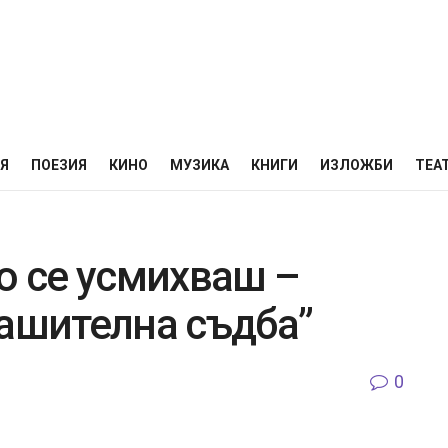
НЯ
ПОЕЗИЯ
КИНО
МУЗИКА
КНИГИ
ИЗЛОЖБИ
ТЕА
о се усмихваш –
рашителна съдба”
0