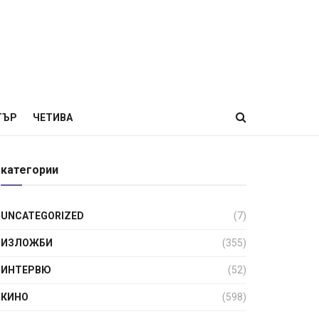
ТЪР
ЧЕТИВА
категории
UNCATEGORIZED
(7)
ИЗЛОЖБИ
(355)
ИНТЕРВЮ
(52)
КИНО
(598)