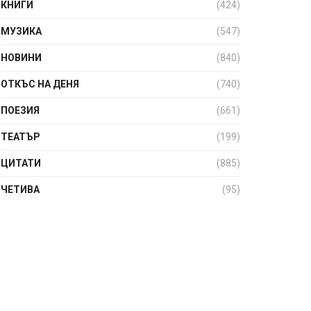
КНИГИ
(424)
МУЗИКА
(547)
НОВИНИ
(840)
ОТКЪС НА ДЕНЯ
(740)
ПОЕЗИЯ
(661)
ТЕАТЪР
(199)
ЦИТАТИ
(885)
ЧЕТИВА
(95)