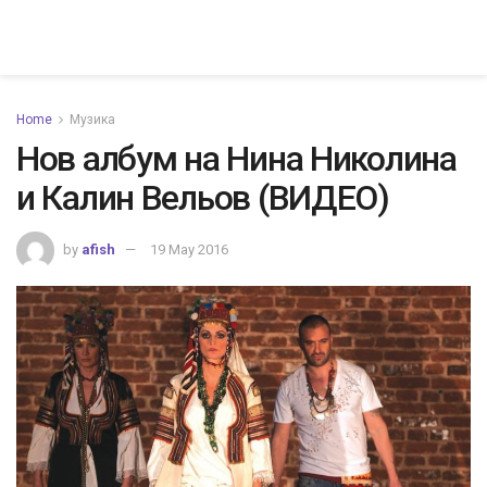
Home
Музика
Нов албум на Нина Николина
и Калин Вельов (ВИДЕО)
by
afish
19 May 2016