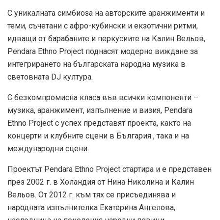
С уникалната симбиоза на авторските аранжименти и
теми, съчетани с афро-кубински и екзотични ритми,
идващи от барабаните и перкусиите на Калин Вельов,
Pendara Ethno Project поднасят модерно виждане за
интегрирането на българската народна музика в
световната DJ култура.
С безкомпромисна класа във всички компоненти –
музика, аранжимент, изпълнение и визия, Pendara
Ethno Project с успех представят проекта, както на
концерти и клубните сцени в България , така и на
международни сцени.
Проектът Pendara Ethno Project стартира и е представен
през 2002 г. в Холандия от Нина Николина и Калин
Вельов. От 2012 г. към тях се присъединява и
народната изпълнителка Екатерина Ангелова,