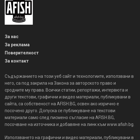
За нас
За реклама
Поверителност
За контакт
Съдържанието на този уеб сайт и технологиите, използвани в
него, са под закрила на Закона за авторското право и
сродните му права. Всички статии, репортажи, интервюта и
други текстови, графични и видео материали, публикувани в
сайта, са собственост на AFISH.BG, освен ако изрично е
посочено друго. Допуска се публикуване на текстови
материали само след писмено съгласие на AFISH.BG,
посочване на източника и добавяне на линк към www.afish.bg.
Използването на графични и видео материали, публикувани в