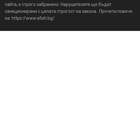
сайта, е строго забранено. Нарушителите ще бъдат
санкционирани с цялата строгост на закона. Прочети повече
на: https://www.afish.bg/