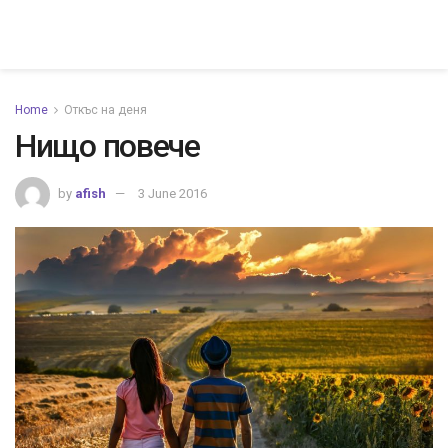
Home
Откъс на деня
Нищо повече
by
afish
3 June 2016