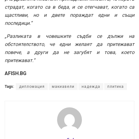
страдат, когато са в беда, и се отегчават, когато са
щастливи, но и двете пораждат едни и същи
последици.“
„Разликата в човешките съдби се дължи на
обстоятелството, че едни желаят да притежават
повече, а други да не загубят и това, което
притежават.“
AFISH.BG
Tags:
дипломация
макиавели
надежда
плитика