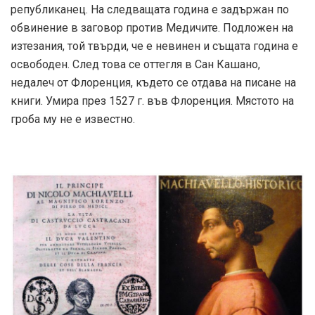
републиканец. На следващата година е задържан по
обвинение в заговор против Медичите. Подложен на
изтезания, той твърди, че е невинен и същата година е
освободен. След това се оттегля в Сан Кашано,
недалеч от Флоренция, където се отдава на писане на
книги. Умира през 1527 г. във Флоренция. Мястото на
гроба му не е известно.