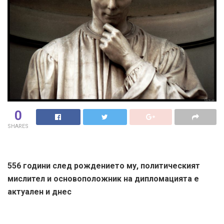
0
SHARES
556 години след рождението му, политическият
мислител и основоположник на дипломацията е
актуален и днес