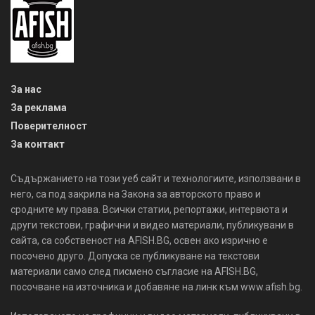
За нас
За реклама
Поверителност
За контакт
Съдържанието на този уеб сайт и технологиите, използвани в
него, са под закрила на Закона за авторското право и
сродните му права. Всички статии, репортажи, интервюта и
други текстови, графични и видео материали, публикувани в
сайта, са собственост на AFISH.BG, освен ако изрично е
посочено друго. Допуска се публикуване на текстови
материали само след писмено съгласие на AFISH.BG,
посочване на източника и добавяне на линк към www.afish.bg.