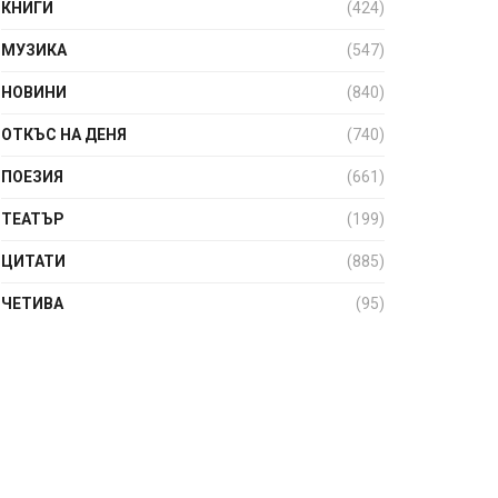
КНИГИ
(424)
МУЗИКА
(547)
НОВИНИ
(840)
ОТКЪС НА ДЕНЯ
(740)
ПОЕЗИЯ
(661)
ТЕАТЪР
(199)
ЦИТАТИ
(885)
ЧЕТИВА
(95)