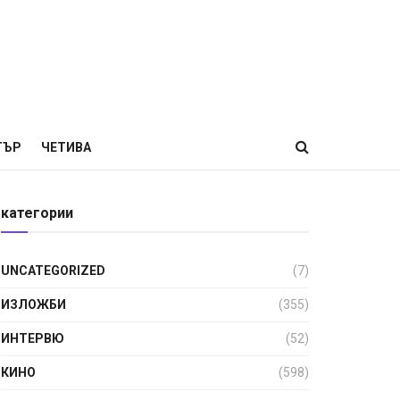
ТЪР
ЧЕТИВА
категории
UNCATEGORIZED
(7)
ИЗЛОЖБИ
(355)
ИНТЕРВЮ
(52)
КИНО
(598)