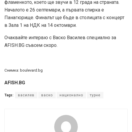
фламенкото, което ще звучи в 12 града на страната.
Началото е 26 септември, а първата спирка е
Панагюрище. Финалът ще бъде в столицата с концерт
в Зала 1 на НДК на 14 октомври.
Очаквайте интервю с Васко Василев специално за
AFISH.BG съвсем скоро.
Снимка: boulevard.bg
AFISH.BG
Tags:
василев
васко
национално
турне