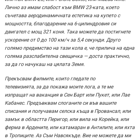
Лично аз имам слабост към BMW 23-ката, което
съчетава аеродинамичната естетика на купето с
мощността, благодарение на 6-цилиндровия си
двигател с мощ 321 коня. Така можете да постигнете
ускорение от 0 до 100 км/ч за 5,4 секунди. Друго
голямо предимство на тази кола е, че прилича на една
голяма разслабителна свещичка — доста практично,
за да го начукаш на цялата Земя.
Прекъсвам филмите, които гледате по
телевизията, за да покажа моите лога, а те ме
изпращат на ваканция в Сен Барт или Пукет, или Лае
Кабанес. Предъвквам слоганите си във вашите
списания и получавам селска къща в Провансал, или
замък в областта Перигор, или вила на Корейка, или
ферма в Ардените, или катамаран в Антилите, или яхта
в Тропиците. Аз Съм Навсякъде. Вие не можете да ми