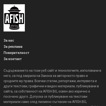
За нас
За реклама
Поверителност
За контакт
Съдържанието на този уеб сайт и технологиите, използвани в
него, са под закрила на Закона за авторското право и
сродните му права. Всички статии, репортажи, интервюта и
други текстови, графични и видео материали, публикувани в
сайта, са собственост на AFISH.BG, освен ако изрично е
посочено друго. Допуска се публикуване на текстови
материали само след писмено съгласие на AFISH.BG,