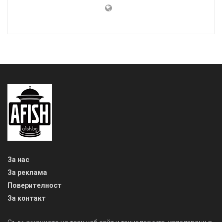
За нас
За реклама
Поверителност
За контакт