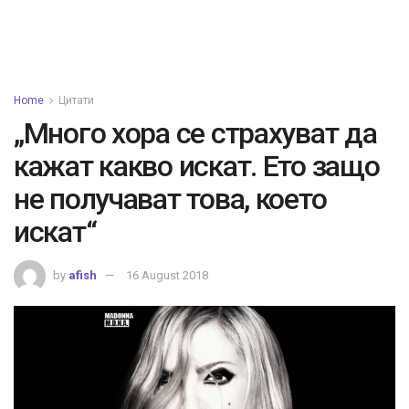
Home
Цитати
„Много хора се страхуват да
кажат какво искат. Ето защо
не получават това, което
искат“
by
afish
16 August 2018