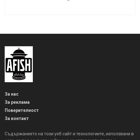
За нас
За реклама
Поверителност
За контакт
Съдържанието на този уеб сайт и технологиите, използвани в