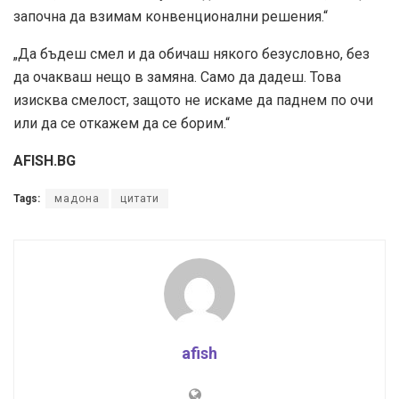
започна да взимам конвенционални решения.“
„Да бъдеш смел и да обичаш някого безусловно, без
да очакваш нещо в замяна. Само да дадеш. Това
изисква смелост, защото не искаме да паднем по очи
или да се откажем да се борим.“
AFISH.BG
Tags:
мадона
цитати
afish