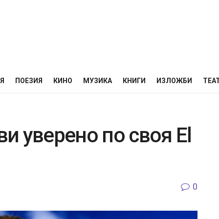
НЯ
ПОЕЗИЯ
КИНО
МУЗИКА
КНИГИ
ИЗЛОЖБИ
ТЕА
и уверено по своя El
0