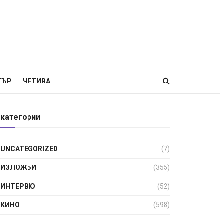
ТЪР
ЧЕТИВА
категории
UNCATEGORIZED
(7)
ИЗЛОЖБИ
(355)
ИНТЕРВЮ
(52)
КИНО
(598)