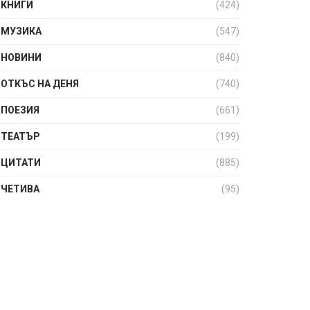
КНИГИ
(424)
МУЗИКА
(547)
НОВИНИ
(840)
ОТКЪС НА ДЕНЯ
(740)
ПОЕЗИЯ
(661)
ТЕАТЪР
(199)
ЦИТАТИ
(885)
ЧЕТИВА
(95)