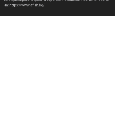
на: https://www.afish.bg/