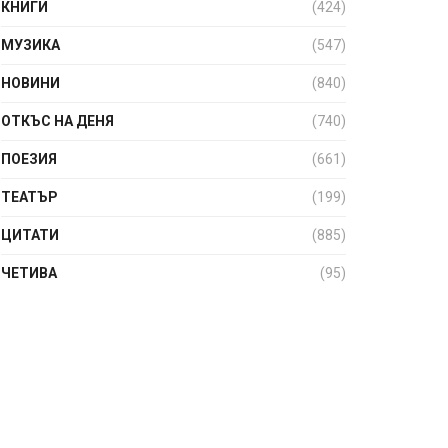
КНИГИ
(424)
МУЗИКА
(547)
НОВИНИ
(840)
ОТКЪС НА ДЕНЯ
(740)
ПОЕЗИЯ
(661)
ТЕАТЪР
(199)
ЦИТАТИ
(885)
ЧЕТИВА
(95)