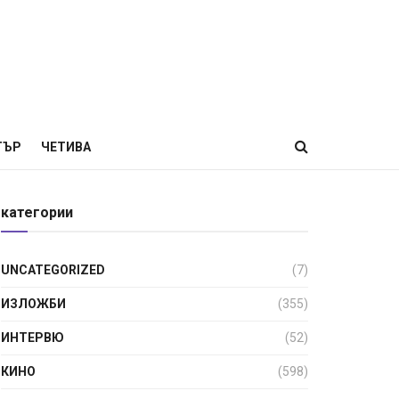
ТЪР
ЧЕТИВА
категории
UNCATEGORIZED
(7)
ИЗЛОЖБИ
(355)
ИНТЕРВЮ
(52)
КИНО
(598)