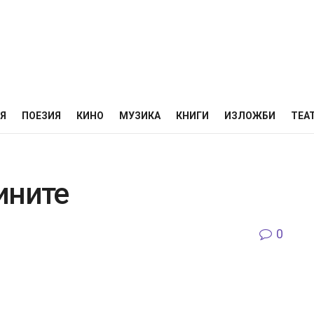
НЯ
ПОЕЗИЯ
КИНО
МУЗИКА
КНИГИ
ИЗЛОЖБИ
ТЕА
ините
0