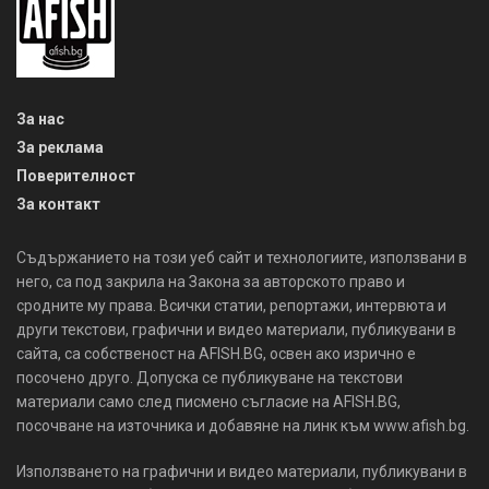
За нас
За реклама
Поверителност
За контакт
Съдържанието на този уеб сайт и технологиите, използвани в
него, са под закрила на Закона за авторското право и
сродните му права. Всички статии, репортажи, интервюта и
други текстови, графични и видео материали, публикувани в
сайта, са собственост на AFISH.BG, освен ако изрично е
посочено друго. Допуска се публикуване на текстови
материали само след писмено съгласие на AFISH.BG,
посочване на източника и добавяне на линк към www.afish.bg.
Използването на графични и видео материали, публикувани в