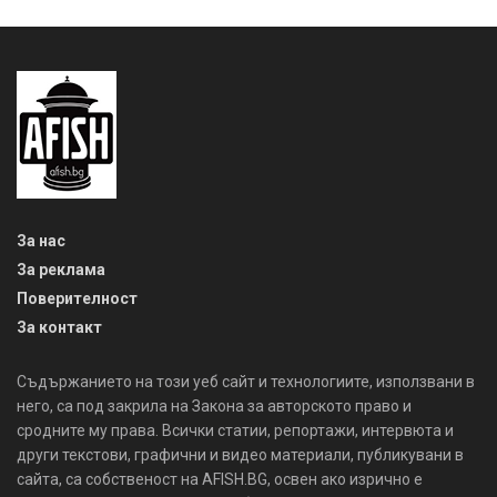
За нас
За реклама
Поверителност
За контакт
Съдържанието на този уеб сайт и технологиите, използвани в
него, са под закрила на Закона за авторското право и
сродните му права. Всички статии, репортажи, интервюта и
други текстови, графични и видео материали, публикувани в
сайта, са собственост на AFISH.BG, освен ако изрично е