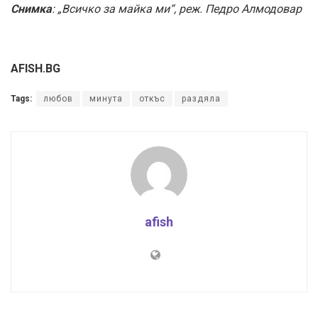
Снимка
: „Всичко за майка ми“, реж. Педро Алмодовар
AFISH.BG
Tags:
любов
минута
откъс
раздяла
afish