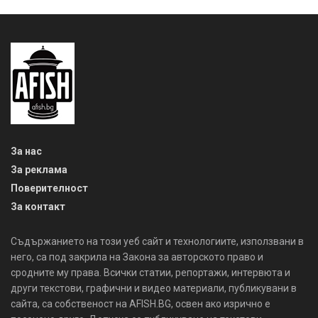
За нас
За реклама
Поверителност
За контакт
Съдържанието на този уеб сайт и технологиите, използвани в
него, са под закрила на Закона за авторското право и
сродните му права. Всички статии, репортажи, интервюта и
други текстови, графични и видео материали, публикувани в
сайта, са собственост на AFISH.BG, освен ако изрично е