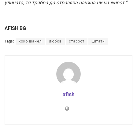
улицата, тя трябва да отразява начина ни на живот.”
AFISH.BG
Tags:
коко шанел
любов
старост
цитати
afish