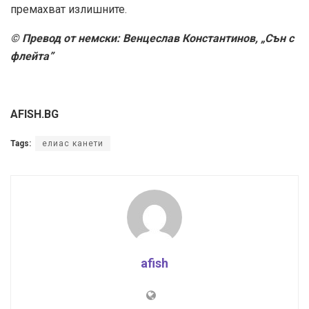
премахват излишните.
© Превод от немски: Венцеслав Константинов, „Сън с
флейта”
AFISH.BG
Tags:
елиас канети
afish