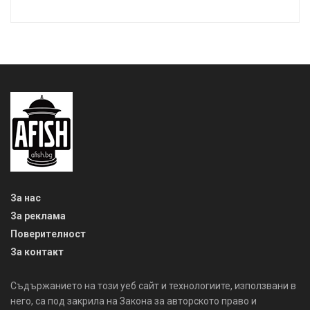
За нас
За реклама
Поверителност
За контакт
Съдържанието на този уеб сайт и технологиите, използвани в
него, са под закрила на Закона за авторското право и