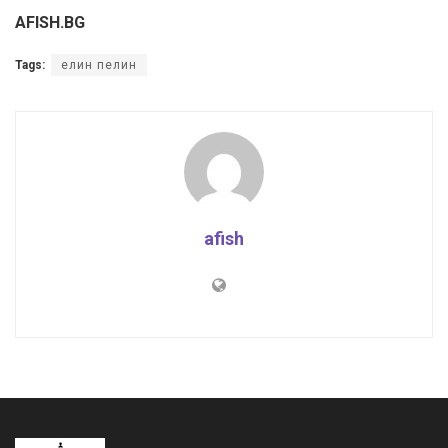
AFISH.BG
Tags:
елин пелин
afish