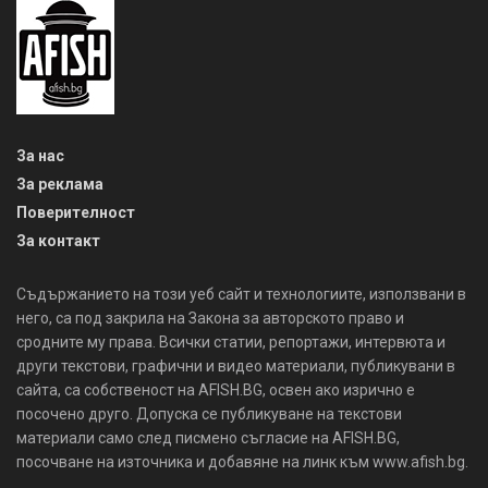
За нас
За реклама
Поверителност
За контакт
Съдържанието на този уеб сайт и технологиите, използвани в
него, са под закрила на Закона за авторското право и
сродните му права. Всички статии, репортажи, интервюта и
други текстови, графични и видео материали, публикувани в
сайта, са собственост на AFISH.BG, освен ако изрично е
посочено друго. Допуска се публикуване на текстови
материали само след писмено съгласие на AFISH.BG,
посочване на източника и добавяне на линк към www.afish.bg.