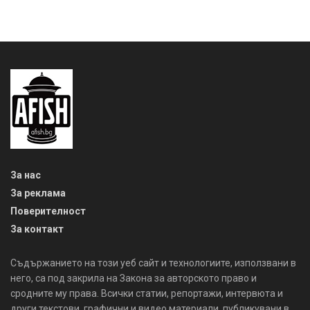
За нас
За реклама
Поверителност
За контакт
Съдържанието на този уеб сайт и технологиите, използвани в
него, са под закрила на Закона за авторското право и
сродните му права. Всички статии, репортажи, интервюта и
други текстови, графични и видео материали, публикувани в