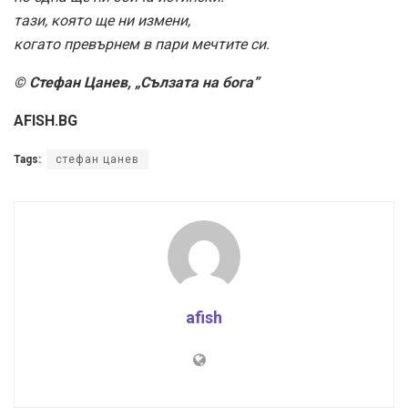
тази, която ще ни измени,
когато превърнем в пари мечтите си.
© Стефан Цанев, „Сълзата на бога”
AFISH.BG
Tags:
стефан цанев
afish