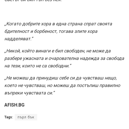
„Когато добрите хора в една страна спрат своята
бдителност и борбеност, тогава злите хора
надделяват.”
„Никой, който винаги е бил свободен, не може да
разбере ужасната и очарователна надежда за свобода
на тези, които не са свободни.”
„Не можеш да принудиш себе си да чувстваш нещо,
което не чувстваш, но можеш да постъпиш правилно
въпреки чувствата си.”
AFISH.BG
Tags:
пърл бък